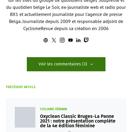
sur les sites du groupe de quotidiens belges Sudpresse et
du quotidien belge Le Soir, ex-journaliste web et radio pour
BX1 et actuellement journaliste pour l'agence de presse
Belga. Journaliste depuis 2009 et responsable adjoint de
CyclismeRevue depuis sa création en 2006
Voir les commentaires (3)
PRÉCÉDENT ARTICLE
CYCLISME FÉMININ
Oxyclean Classic Bruges-La Panne
2021 : notre présentation complète
de la 4e édition féminine