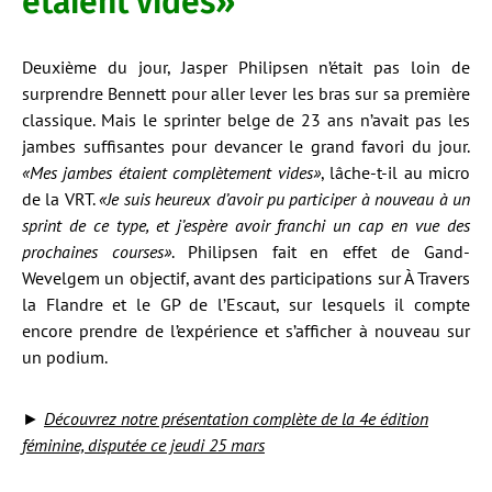
étaient vides»
Deuxième du jour, Jasper Philipsen n’était pas loin de
surprendre Bennett pour aller lever les bras sur sa première
classique. Mais le sprinter belge de 23 ans n’avait pas les
jambes suffisantes pour devancer le grand favori du jour.
«Mes jambes étaient complètement vides»
, lâche-t-il au micro
de la VRT.
«Je suis heureux d’avoir pu participer à nouveau à un
sprint de ce type, et j’espère avoir franchi un cap en vue des
prochaines courses»
. Philipsen fait en effet de Gand-
Wevelgem un objectif, avant des participations sur À Travers
la Flandre et le GP de l’Escaut, sur lesquels il compte
encore prendre de l’expérience et s’afficher à nouveau sur
un podium.
►
Découvrez notre présentation complète de la 4e édition
féminine, disputée ce jeudi 25 mars