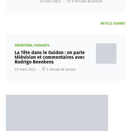
24 mars 2021
3 minutes de lecture
ARTICLE SUIVANT
ENTRETIENS
PODCASTS
La Tête dans le Guidon : on parle
télévision et commentaires avec
Rodrigo Beenkens
25 mars 2021
1 minute de lecture