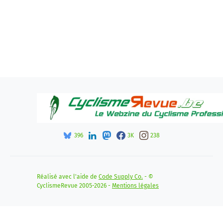
396
3K
238
Réalisé avec l'aide de
Code Supply Co.
- ©
CyclismeRevue 2005-2026 -
Mentions légales