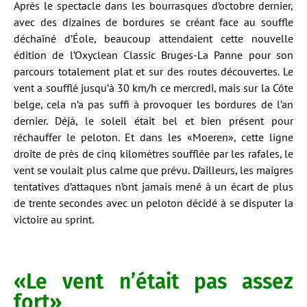
Après le spectacle dans les bourrasques d’octobre dernier,
avec des dizaines de bordures se créant face au souffle
déchaîné d’Éole, beaucoup attendaient cette nouvelle
édition de l’Oxyclean Classic Bruges-La Panne pour son
parcours totalement plat et sur des routes découvertes. Le
vent a soufflé jusqu’à 30 km/h ce mercredi, mais sur la Côte
belge, cela n’a pas suffi à provoquer les bordures de l’an
dernier. Déjà, le soleil était bel et bien présent pour
réchauffer le peloton. Et dans les «Moeren», cette ligne
droite de près de cinq kilomètres soufflée par les rafales, le
vent se voulait plus calme que prévu. D’ailleurs, les maigres
tentatives d’attaques n’ont jamais mené à un écart de plus
de trente secondes avec un peloton décidé à se disputer la
victoire au sprint.
«Le vent n’était pas assez
fort»