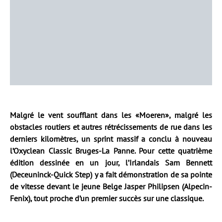
Malgré le vent soufflant dans les «Moeren», malgré les
obstacles routiers et autres rétrécissements de rue dans les
derniers kilomètres, un sprint massif a conclu à nouveau
l’Oxyclean Classic Bruges-La Panne. Pour cette quatrième
édition dessinée en un jour, l’Irlandais Sam Bennett
(Deceuninck-Quick Step) y a fait démonstration de sa pointe
de vitesse devant le jeune Belge Jasper Philipsen (Alpecin-
Fenix), tout proche d’un premier succès sur une classique.