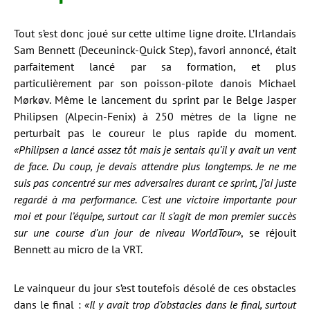
Tout s’est donc joué sur cette ultime ligne droite. L’Irlandais
Sam Bennett (Deceuninck-Quick Step), favori annoncé, était
parfaitement lancé par sa formation, et plus
particulièrement par son poisson-pilote danois Michael
Mørkøv. Même le lancement du sprint par le Belge Jasper
Philipsen (Alpecin-Fenix) à 250 mètres de la ligne ne
perturbait pas le coureur le plus rapide du moment.
«Philipsen a lancé assez tôt mais je sentais qu’il y avait un vent
de face. Du coup, je devais attendre plus longtemps. Je ne me
suis pas concentré sur mes adversaires durant ce sprint, j’ai juste
regardé à ma performance. C’est une victoire importante pour
moi et pour l’équipe, surtout car il s’agit de mon premier succès
sur une course d’un jour de niveau WorldTour»
, se réjouit
Bennett au micro de la VRT.
Le vainqueur du jour s’est toutefois désolé de ces obstacles
dans le final :
«Il y avait trop d’obstacles dans le final, surtout