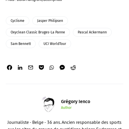
Cyclisme
Jasper Philipsen
Oxyclean Classic Bruges-La Panne
Pascal Ackermann
Sam Bennett
UCI WorldTour
Grégory Ienco
Author
Journaliste - Belge - 36 ans. Ancien responsable des sports