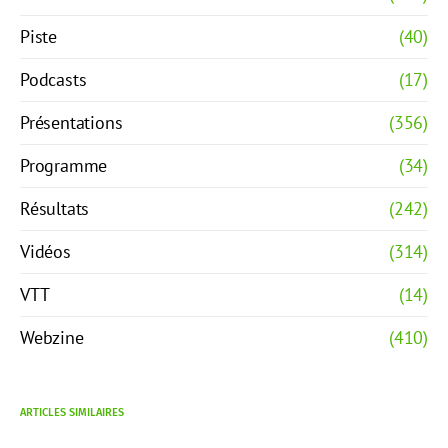
Piste
(40)
Podcasts
(17)
Présentations
(356)
Programme
(34)
Résultats
(242)
Vidéos
(314)
VTT
(14)
Webzine
(410)
ARTICLES SIMILAIRES