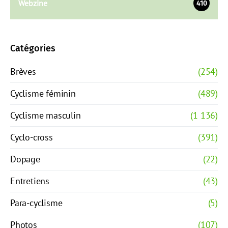
Webzine
410
Catégories
Brèves
(254)
Cyclisme féminin
(489)
Cyclisme masculin
(1 136)
Cyclo-cross
(391)
Dopage
(22)
Entretiens
(43)
Para-cyclisme
(5)
Photos
(107)