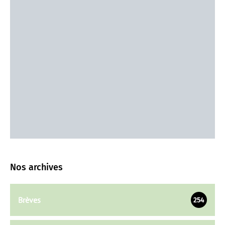
Nos archives
Brèves
254