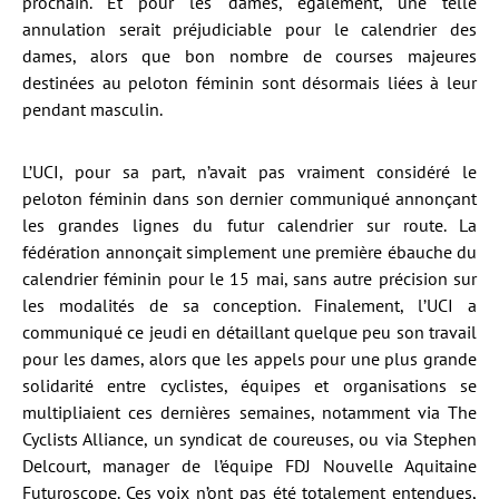
prochain. Et pour les dames, également, une telle
annulation serait préjudiciable pour le calendrier des
dames, alors que bon nombre de courses majeures
destinées au peloton féminin sont désormais liées à leur
pendant masculin.
L’UCI, pour sa part, n’avait pas vraiment considéré le
peloton féminin dans son dernier communiqué annonçant
les grandes lignes du futur calendrier sur route. La
fédération annonçait simplement une première ébauche du
calendrier féminin pour le 15 mai, sans autre précision sur
les modalités de sa conception. Finalement, l’UCI a
communiqué ce jeudi en détaillant quelque peu son travail
pour les dames, alors que les appels pour une plus grande
solidarité entre cyclistes, équipes et organisations se
multipliaient ces dernières semaines, notamment via The
Cyclists Alliance, un syndicat de coureuses, ou via Stephen
Delcourt, manager de l’équipe FDJ Nouvelle Aquitaine
Futuroscope. Ces voix n’ont pas été totalement entendues,