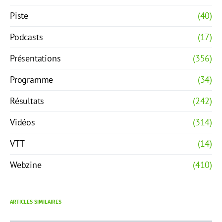
Piste
(40)
Podcasts
(17)
Présentations
(356)
Programme
(34)
Résultats
(242)
Vidéos
(314)
VTT
(14)
Webzine
(410)
ARTICLES SIMILAIRES