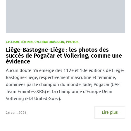
CYCLISME FÉMININ
CYCLISME MASCULIN
PHOTOS
Liège-Bastogne-Liège : les photos des
succès de Pogačar et Vollering, comme une
évidence
Aucun doute n'a émergé des 112e et 10e éditions de Liège-
Bastogne-Liège, respectivement masculine et féminine,
dominées par le champion du monde Tadej Pogačar (UAE
Team Emirates-XRG) et la championne d'Europe Demi
Vollering (FDJ United-Suez).
Lire plus
26 avril 2026