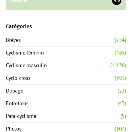
Webzine
410
Catégories
Brèves
(254)
Cyclisme féminin
(489)
Cyclisme masculin
(1 136)
Cyclo-cross
(391)
Dopage
(22)
Entretiens
(43)
Para-cyclisme
(5)
Photos
(107)