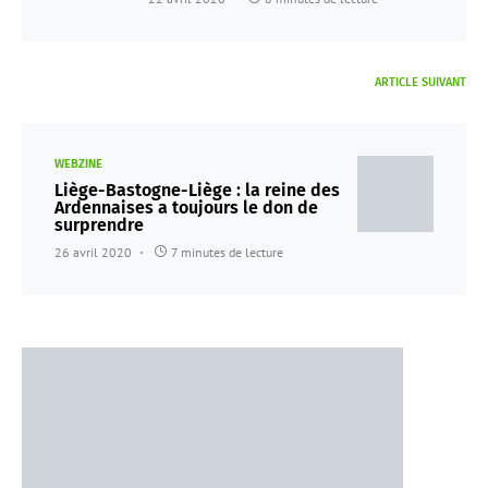
ARTICLE SUIVANT
WEBZINE
Liège-Bastogne-Liège : la reine des
Ardennaises a toujours le don de
surprendre
26 avril 2020
7 minutes de lecture