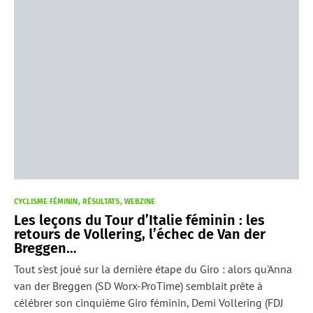
CYCLISME FÉMININ
RÉSULTATS
WEBZINE
Les leçons du Tour d’Italie féminin : les
retours de Vollering, l’échec de Van der
Breggen…
Tout s'est joué sur la dernière étape du Giro : alors qu'Anna
van der Breggen (SD Worx-ProTime) semblait prête à
célébrer son cinquième Giro féminin, Demi Vollering (FDJ