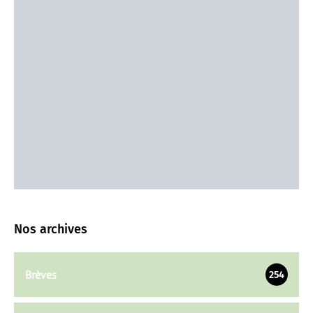
Nos archives
Brèves
254