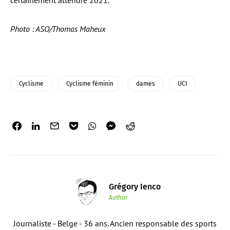
certainement attendre 2021.
Photo : ASO/Thomas Maheux
Cyclisme
Cyclisme féminin
dames
UCI
Grégory Ienco
Author
Journaliste - Belge - 36 ans. Ancien responsable des sports