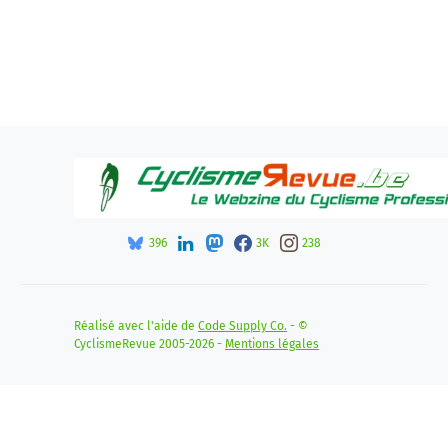
396
3K
238
Réalisé avec l'aide de
Code Supply Co.
- ©
CyclismeRevue 2005-2026 -
Mentions légales