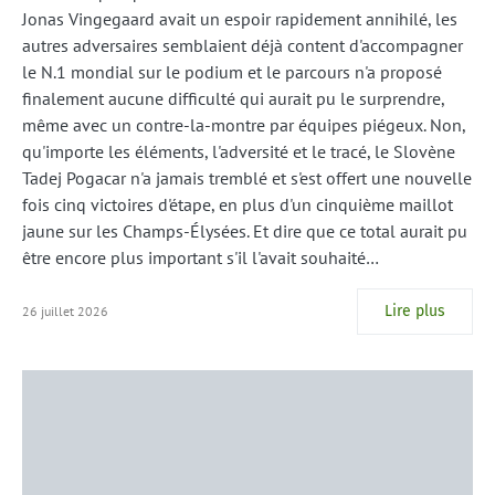
Jonas Vingegaard avait un espoir rapidement annihilé, les
autres adversaires semblaient déjà content d'accompagner
le N.1 mondial sur le podium et le parcours n'a proposé
finalement aucune difficulté qui aurait pu le surprendre,
même avec un contre-la-montre par équipes piégeux. Non,
qu'importe les éléments, l'adversité et le tracé, le Slovène
Tadej Pogacar n'a jamais tremblé et s'est offert une nouvelle
fois cinq victoires d'étape, en plus d'un cinquième maillot
jaune sur les Champs-Élysées. Et dire que ce total aurait pu
être encore plus important s'il l'avait souhaité…
Lire plus
26 juillet 2026