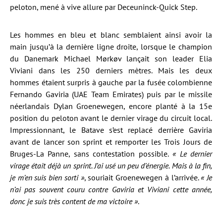
peloton, mené à vive allure par Deceuninck-Quick Step.
Les hommes en bleu et blanc semblaient ainsi avoir la
main jusqu’à la dernière ligne droite, lorsque le champion
du Danemark Michael Mørkøv lançait son leader Elia
Viviani dans les 250 derniers mètres. Mais les deux
hommes étaient surpris à gauche par la fusée colombienne
Fernando Gaviria (UAE Team Emirates) puis par le missile
néerlandais Dylan Groenewegen, encore planté à la 15e
position du peloton avant le dernier virage du circuit local.
Impressionnant, le Batave s’est replacé derrière Gaviria
avant de lancer son sprint et remporter les Trois Jours de
Bruges-La Panne, sans contestation possible.
« Le dernier
virage était déjà un sprint. J’ai usé un peu d’énergie. Mais à la fin,
je m’en suis bien sorti »
, souriait Groenewegen à l’arrivée.
« Je
n’ai pas souvent couru contre Gaviria et Viviani cette année,
donc je suis très content de ma victoire »
.