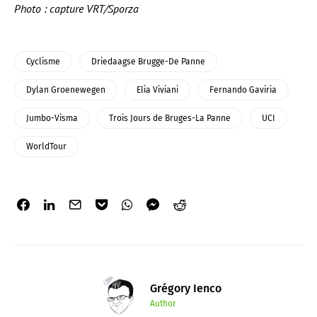
Photo : capture VRT/Sporza
Cyclisme
Driedaagse Brugge-De Panne
Dylan Groenewegen
Elia Viviani
Fernando Gaviria
Jumbo-Visma
Trois Jours de Bruges-La Panne
UCI
WorldTour
Grégory Ienco
Author