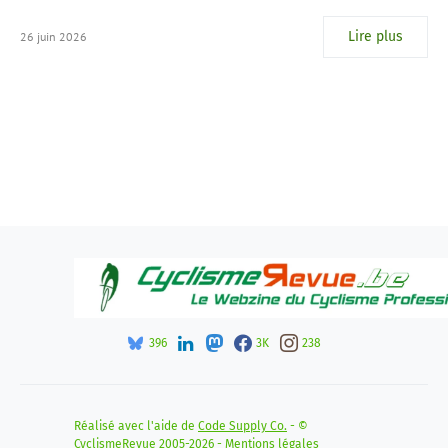
Lire plus
26 juin 2026
396
3K
238
Réalisé avec l'aide de
Code Supply Co.
- ©
CyclismeRevue 2005-2026 -
Mentions légales