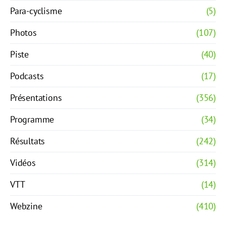
Para-cyclisme
(5)
Photos
(107)
Piste
(40)
Podcasts
(17)
Présentations
(356)
Programme
(34)
Résultats
(242)
Vidéos
(314)
VTT
(14)
Webzine
(410)