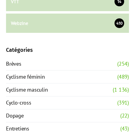
VTT
14
Webzine
410
Catégories
Brèves
(254)
Cyclisme féminin
(489)
Cyclisme masculin
(1 136)
Cyclo-cross
(391)
Dopage
(22)
Entretiens
(43)