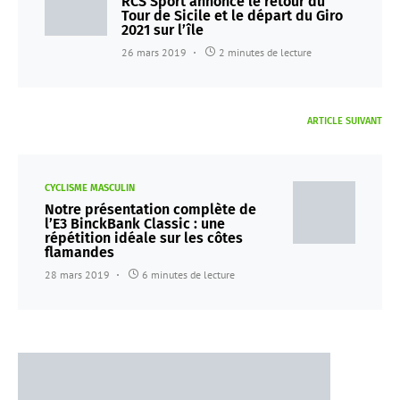
RCS Sport annonce le retour du
Tour de Sicile et le départ du Giro
2021 sur l’île
26 mars 2019
2 minutes de lecture
ARTICLE SUIVANT
CYCLISME MASCULIN
Notre présentation complète de
l’E3 BinckBank Classic : une
répétition idéale sur les côtes
flamandes
28 mars 2019
6 minutes de lecture