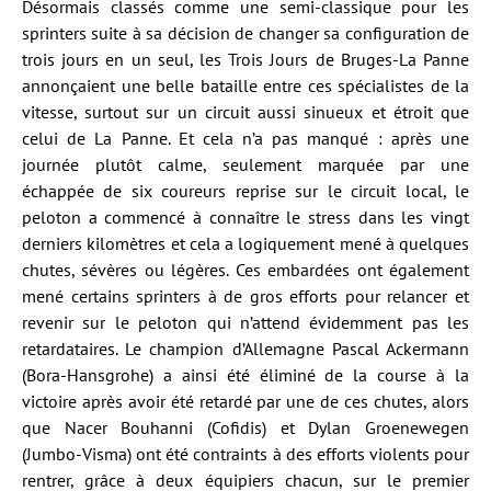
Désormais classés comme une semi-classique pour les
sprinters suite à sa décision de changer sa configuration de
trois jours en un seul, les Trois Jours de Bruges-La Panne
annonçaient une belle bataille entre ces spécialistes de la
vitesse, surtout sur un circuit aussi sinueux et étroit que
celui de La Panne. Et cela n’a pas manqué : après une
journée plutôt calme, seulement marquée par une
échappée de six coureurs reprise sur le circuit local, le
peloton a commencé à connaître le stress dans les vingt
derniers kilomètres et cela a logiquement mené à quelques
chutes, sévères ou légères. Ces embardées ont également
mené certains sprinters à de gros efforts pour relancer et
revenir sur le peloton qui n’attend évidemment pas les
retardataires. Le champion d’Allemagne Pascal Ackermann
(Bora-Hansgrohe) a ainsi été éliminé de la course à la
victoire après avoir été retardé par une de ces chutes, alors
que Nacer Bouhanni (Cofidis) et Dylan Groenewegen
(Jumbo-Visma) ont été contraints à des efforts violents pour
rentrer, grâce à deux équipiers chacun, sur le premier