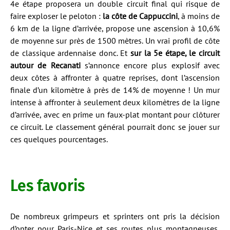
4e étape proposera un double circuit final qui risque de
faire exploser le peloton :
la côte de Cappuccini
, à moins de
6 km de la ligne d’arrivée, propose une ascension à 10,6%
de moyenne sur près de 1500 mètres. Un vrai profil de côte
de classique ardennaise donc. Et
sur la 5e étape, le circuit
autour de Recanati
s’annonce encore plus explosif avec
deux côtes à affronter à quatre reprises, dont l’ascension
finale d’un kilomètre à près de 14% de moyenne ! Un mur
intense à affronter à seulement deux kilomètres de la ligne
d’arrivée, avec en prime un faux-plat montant pour clôturer
ce circuit. Le classement général pourrait donc se jouer sur
ces quelques pourcentages.
Les favoris
De nombreux grimpeurs et sprinters ont pris la décision
d’opter pour Paris-Nice et ses routes plus montagneuses,