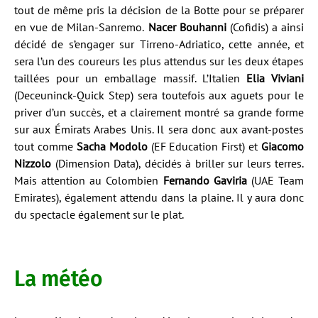
tout de même pris la décision de la Botte pour se préparer
en vue de Milan-Sanremo.
Nacer Bouhanni
(Cofidis) a ainsi
décidé de s’engager sur Tirreno-Adriatico, cette année, et
sera l’un des coureurs les plus attendus sur les deux étapes
taillées pour un emballage massif. L’Italien
Elia Viviani
(Deceuninck-Quick Step) sera toutefois aux aguets pour le
priver d’un succès, et a clairement montré sa grande forme
sur aux Émirats Arabes Unis. Il sera donc aux avant-postes
tout comme
Sacha Modolo
(EF Education First) et
Giacomo
Nizzolo
(Dimension Data), décidés à briller sur leurs terres.
Mais attention au Colombien
Fernando Gaviria
(UAE Team
Emirates), également attendu dans la plaine. Il y aura donc
du spectacle également sur le plat.
La météo