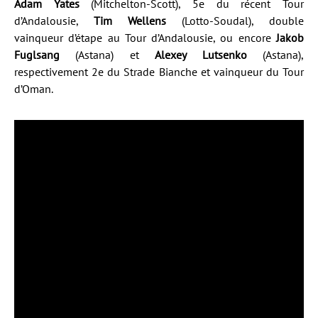
Adam Yates
(Mitchelton-Scott), 5e du récent Tour
d’Andalousie,
Tim Wellens
(Lotto-Soudal), double
vainqueur d’étape au Tour d’Andalousie, ou encore
Jakob
Fuglsang
(Astana) et
Alexey Lutsenko
(Astana),
respectivement 2e du Strade Bianche et vainqueur du Tour
d’Oman.