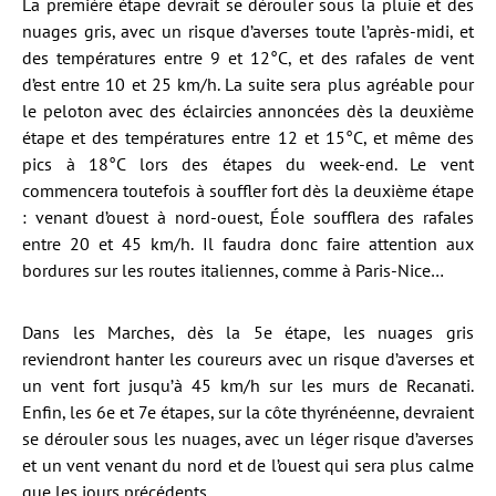
La première étape devrait se dérouler sous la pluie et des
nuages gris, avec un risque d’averses toute l’après-midi, et
des températures entre 9 et 12°C, et des rafales de vent
d’est entre 10 et 25 km/h. La suite sera plus agréable pour
le peloton avec des éclaircies annoncées dès la deuxième
étape et des températures entre 12 et 15°C, et même des
pics à 18°C lors des étapes du week-end. Le vent
commencera toutefois à souffler fort dès la deuxième étape
: venant d’ouest à nord-ouest, Éole soufflera des rafales
entre 20 et 45 km/h. Il faudra donc faire attention aux
bordures sur les routes italiennes, comme à Paris-Nice…
Dans les Marches, dès la 5e étape, les nuages gris
reviendront hanter les coureurs avec un risque d’averses et
un vent fort jusqu’à 45 km/h sur les murs de Recanati.
Enfin, les 6e et 7e étapes, sur la côte thyrénéenne, devraient
se dérouler sous les nuages, avec un léger risque d’averses
et un vent venant du nord et de l’ouest qui sera plus calme
que les jours précédents.