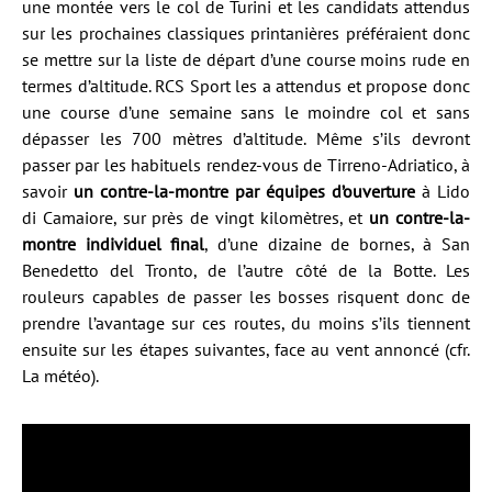
une montée vers le col de Turini et les candidats attendus
sur les prochaines classiques printanières préféraient donc
se mettre sur la liste de départ d’une course moins rude en
termes d’altitude. RCS Sport les a attendus et propose donc
une course d’une semaine sans le moindre col et sans
dépasser les 700 mètres d’altitude. Même s’ils devront
passer par les habituels rendez-vous de Tirreno-Adriatico, à
savoir
un contre-la-montre par équipes d’ouverture
à Lido
di Camaiore, sur près de vingt kilomètres, et
un contre-la-
montre individuel final
, d’une dizaine de bornes, à San
Benedetto del Tronto, de l’autre côté de la Botte. Les
rouleurs capables de passer les bosses risquent donc de
prendre l’avantage sur ces routes, du moins s’ils tiennent
ensuite sur les étapes suivantes, face au vent annoncé (cfr.
La météo).