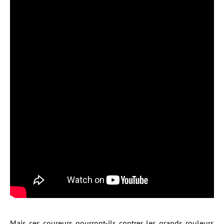
Mais ces coureurs pourront-ils contrer les grands rouleurs