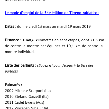
Le mode d’emploi de la 54e édition de Tirreno-Adriatico :
Dates :
du mercredi 13 mars au mardi 19 mars 2019
Distance :
1048,6 kilomètres en sept étapes, dont 21,5 km
de contre-la-montre par équipes et 10,1 km de contre-la-
montre individuel
Liste des partants :
cliquez ici pour découvrir la liste des
partants
Palmarès :
2009 Michele Scarponi (Ita)
2010 Stefano Garzelli (Ita)
2011 Cadel Evans (Aus)
2012 Vincenzo Nibali (Ita)