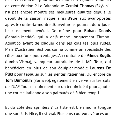
de cette édition ? Le Britannique
Geraint Thomas
(Sky), s’il
n’a pas encore montré ses meilleures qualités depuis le
début de la saison, risque ainsi d’être aux avant-postes
après le contre-la-montre d’ouverture et pourrait donc jouer
le classement général. De même pour
Rohan Dennis
(Bahrain-Merida), qui a déjà mené longuement Tirreno-
Adriatico avant de craquer dans les cols les plus rudes.
Mais l’Australien n’est pas connu comme un spécialiste des
côtes aux forts pourcentages. Au contraire de
Primoz Roglic
(Jumbo-Visma), vainqueur autoritaire de l’UAE Tour, qui
bénéficiera en plus de son équipier-modèle
Laurens De
Plus
pour l’épauler sur les pentes italiennes. Ou encore de
Tom Dumoulin
(Sunweb), également en verve sur les cols
de l’UAE Tour, et clairement sur un terrain idéal pour ajouter
une course italienne à son palmarès déjà bien rempli.
Et du côté des sprinters ? La liste est bien moins longue
que sur Paris-Nice, il est vrai. Plusieurs coureurs véloces ont