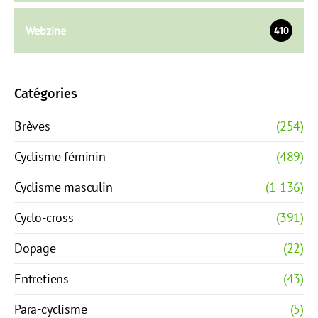
Webzine
410
Catégories
Brèves
(254)
Cyclisme féminin
(489)
Cyclisme masculin
(1 136)
Cyclo-cross
(391)
Dopage
(22)
Entretiens
(43)
Para-cyclisme
(5)