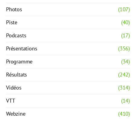
Photos
(107)
Piste
(40)
Podcasts
(17)
Présentations
(356)
Programme
(34)
Résultats
(242)
Vidéos
(314)
VTT
(14)
Webzine
(410)