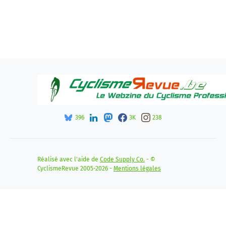
396
3K
238
Réalisé avec l'aide de
Code Supply Co.
- ©
CyclismeRevue 2005-2026 -
Mentions légales