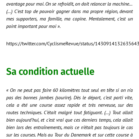
avantage pour moi. On se refroidit, on doit relancer la machine…
(…) C’est top de pouvoir gagner dans ma propre région, devant
mes supporters, ma famille, ma copine. Mentalement, c’est un
point important pour moi »
.
https://twitter.com/CyclismeRevue/status/143091413263564
Sa condition actuelle
« On ne peut pas faire 60 kilomètres tout seul en tête si on n’a
pas des bonnes jambes (sourire). Dès le départ, c’est parti vite,
cela a été une course assez rapide et très nerveuse, sur des
routes techniques. C’était malgré tout fatiguant. (…) Tout allait
bien aujourd’hui, et c’est vrai que ces derniers temps, cela allait
bien lors des entraînements, mais ce n’était pas toujours le cas
sur les courses. Mais au Tour du Danemark et sur cette course à