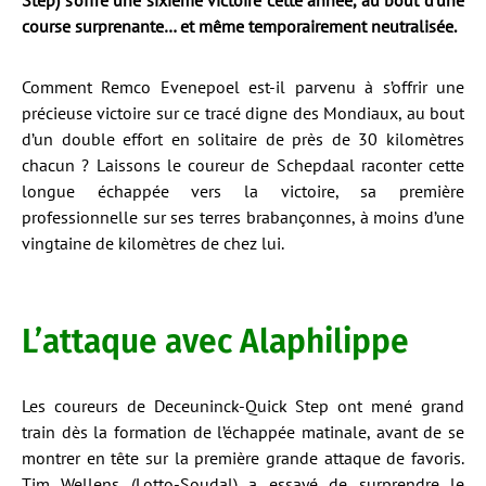
Step) s’offre une sixième victoire cette année, au bout d’une
course surprenante… et même temporairement neutralisée.
Comment Remco Evenepoel est-il parvenu à s’offrir une
précieuse victoire sur ce tracé digne des Mondiaux, au bout
d’un double effort en solitaire de près de 30 kilomètres
chacun ? Laissons le coureur de Schepdaal raconter cette
longue échappée vers la victoire, sa première
professionnelle sur ses terres brabançonnes, à moins d’une
vingtaine de kilomètres de chez lui.
L’attaque avec Alaphilippe
Les coureurs de Deceuninck-Quick Step ont mené grand
train dès la formation de l’échappée matinale, avant de se
montrer en tête sur la première grande attaque de favoris.
Tim Wellens (Lotto-Soudal) a essayé de surprendre le