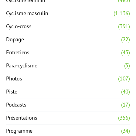
Cyclisme féminin
(489)
Cyclisme masculin
(1 136)
Cyclo-cross
(391)
Dopage
(22)
Entretiens
(43)
Para-cyclisme
(5)
Photos
(107)
Piste
(40)
Podcasts
(17)
Présentations
(356)
Programme
(34)