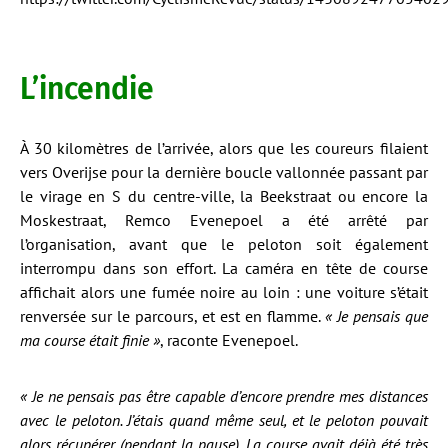
L’incendie
À 30 kilomètres de l’arrivée, alors que les coureurs filaient
vers Overijse pour la dernière boucle vallonnée passant par
le virage en S du centre-ville, la Beekstraat ou encore la
Moskestraat, Remco Evenepoel a été arrêté par
l’organisation, avant que le peloton soit également
interrompu dans son effort. La caméra en tête de course
affichait alors une fumée noire au loin : une voiture s’était
renversée sur le parcours, et est en flamme.
« Je pensais que
ma course était finie »
, raconte Evenepoel.
« Je ne pensais pas être capable d’encore prendre mes distances
avec le peloton. J’étais quand même seul, et le peloton pouvait
alors récupérer (pendant la pause). La course avait déjà été très