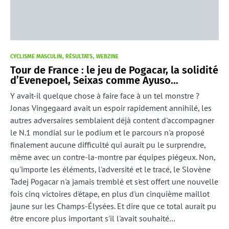
CYCLISME MASCULIN
RÉSULTATS
WEBZINE
Tour de France : le jeu de Pogacar, la solidité
d’Evenepoel, Seixas comme Ayuso…
Y avait-il quelque chose à faire face à un tel monstre ?
Jonas Vingegaard avait un espoir rapidement annihilé, les
autres adversaires semblaient déjà content d'accompagner
le N.1 mondial sur le podium et le parcours n'a proposé
finalement aucune difficulté qui aurait pu le surprendre,
même avec un contre-la-montre par équipes piégeux. Non,
qu'importe les éléments, l'adversité et le tracé, le Slovène
Tadej Pogacar n'a jamais tremblé et s'est offert une nouvelle
fois cinq victoires d'étape, en plus d'un cinquième maillot
jaune sur les Champs-Élysées. Et dire que ce total aurait pu
être encore plus important s'il l'avait souhaité…