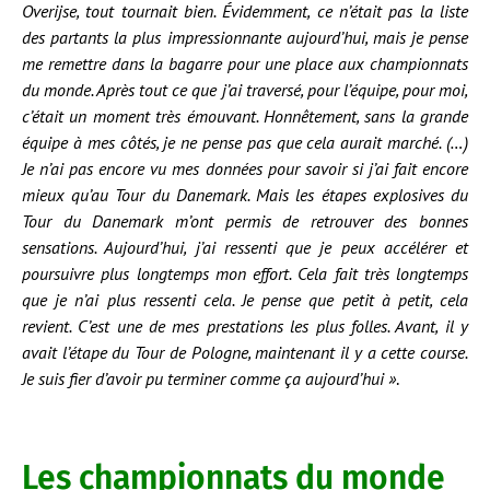
Overijse, tout tournait bien. Évidemment, ce n’était pas la liste
des partants la plus impressionnante aujourd’hui, mais je pense
me remettre dans la bagarre pour une place aux championnats
du monde. Après tout ce que j’ai traversé, pour l’équipe, pour moi,
c’était un moment très émouvant. Honnêtement, sans la grande
équipe à mes côtés, je ne pense pas que cela aurait marché. (…)
Je n’ai pas encore vu mes données pour savoir si j’ai fait encore
mieux qu’au Tour du Danemark. Mais les étapes explosives du
Tour du Danemark m’ont permis de retrouver des bonnes
sensations. Aujourd’hui, j’ai ressenti que je peux accélérer et
poursuivre plus longtemps mon effort. Cela fait très longtemps
que je n’ai plus ressenti cela. Je pense que petit à petit, cela
revient. C’est une de mes prestations les plus folles. Avant, il y
avait l’étape du Tour de Pologne, maintenant il y a cette course.
Je suis fier d’avoir pu terminer comme ça aujourd’hui »
.
Les championnats du monde