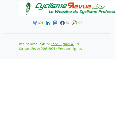
396
3K
238
Réalisé avec l'aide de
Code Supply Co.
- ©
CyclismeRevue 2005-2026 -
Mentions légales