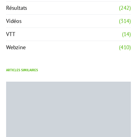
Résultats
(242)
Vidéos
(314)
VTT
(14)
Webzine
(410)
ARTICLES SIMILAIRES