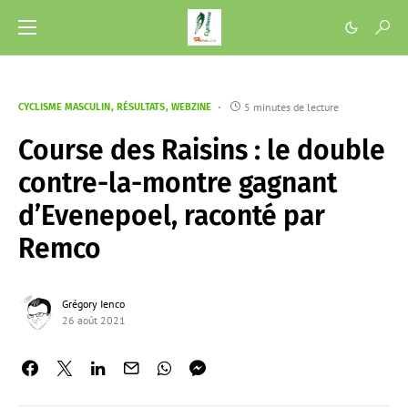
5 minutes de lecture
CYCLISME MASCULIN
RÉSULTATS
WEBZINE
Course des Raisins : le double
contre-la-montre gagnant
d’Evenepoel, raconté par
Remco
Grégory Ienco
26 août 2021