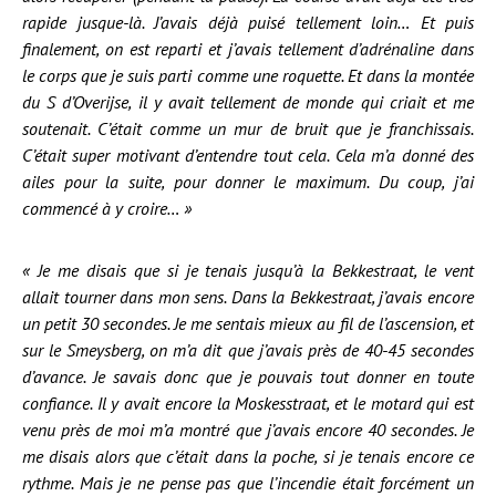
rapide jusque-là. J’avais déjà puisé tellement loin… Et puis
finalement, on est reparti et j’avais tellement d’adrénaline dans
le corps que je suis parti comme une roquette. Et dans la montée
du S d’Overijse, il y avait tellement de monde qui criait et me
soutenait. C’était comme un mur de bruit que je franchissais.
C’était super motivant d’entendre tout cela. Cela m’a donné des
ailes pour la suite, pour donner le maximum. Du coup, j’ai
commencé à y croire… »
« Je me disais que si je tenais jusqu’à la Bekkestraat, le vent
allait tourner dans mon sens. Dans la Bekkestraat, j’avais encore
un petit 30 secondes. Je me sentais mieux au fil de l’ascension, et
sur le Smeysberg, on m’a dit que j’avais près de 40-45 secondes
d’avance. Je savais donc que je pouvais tout donner en toute
confiance. Il y avait encore la Moskesstraat, et le motard qui est
venu près de moi m’a montré que j’avais encore 40 secondes. Je
me disais alors que c’était dans la poche, si je tenais encore ce
rythme. Mais je ne pense pas que l’incendie était forcément un