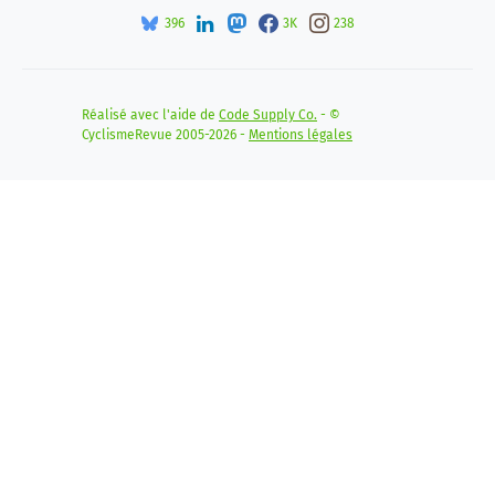
396
3K
238
Réalisé avec l'aide de
Code Supply Co.
- ©
CyclismeRevue 2005-2026 -
Mentions légales