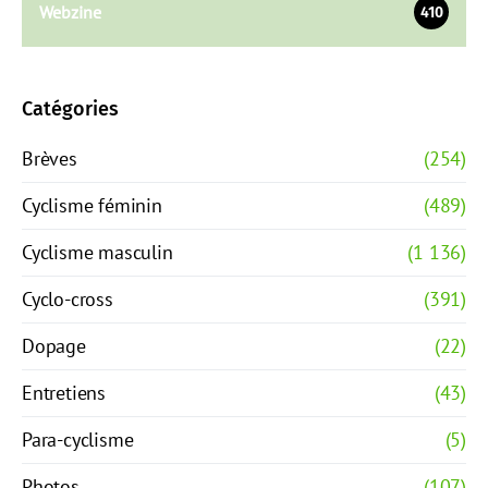
Webzine
410
Catégories
Brèves
(254)
Cyclisme féminin
(489)
Cyclisme masculin
(1 136)
Cyclo-cross
(391)
Dopage
(22)
Entretiens
(43)
Para-cyclisme
(5)
Photos
(107)