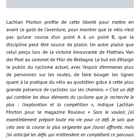
Lachlan Morton profite de cette liberté pour mettre en
avant ce goût de l’aventure, pour montrer que le vélo n’est
pas qu’une course d’un point A à un point B, que la
discipline peut être source de plaisir. Un autre plaisir que
celui perçu lors de la victoire émouvante de Mathieu Van
der Poel au sommet de Mûr-de-Bretagne. Le but est d’élargir
le public du cyclisme actuel, avec l’espoir d’emmener plus
de personnes sur les routes, de faire bouger les lignes
quant à la pratique du vélo au quotidien grâce à cette plus
grande présence de cyclistes sur les chemins.
« C’est un défi
qui combine les deux éléments du cyclisme que je recherche le
plus : l’exploration et la compétition »
, indique Lachlan
Morton pour le magazine Rouleur.
« Sans le vouloir, j’ai
essentiellement préparé toute ma vie pour ce défi. Je sais que
cela sera la course la plus exigeante que j’aurai affronté, mais
j’ai anticipé les défis qui m’attendent en complétant ce parcours