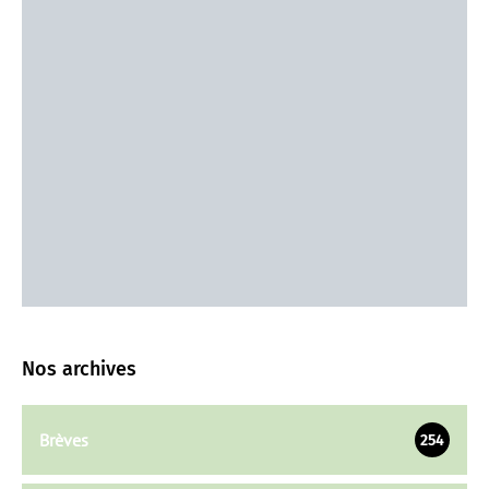
Nos archives
Brèves
254