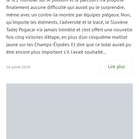
finalement aucune difficulté qui aurait pu le surprendre,
même avec un contre-la-montre par équipes piégeux. Non,
qu'importe les éléments, l'adversité et le tracé, le Slovène
Tadej Pogacar n'a jamais tremblé et s'est offert une nouvelle
fois cinq victoires d'étape, en plus d'un cinquième maillot
jaune sur les Champs-Élysées. Et dire que ce total aurait pu
être encore plus important s'il l'avait souhaité…
Lire plus
26 juillet 2026