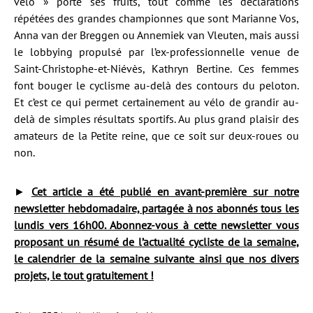
vélo » porte ses fruits, tout comme les déclarations
répétées des grandes championnes que sont Marianne Vos,
Anna van der Breggen ou Annemiek van Vleuten, mais aussi
le lobbying propulsé par l’ex-professionnelle venue de
Saint-Christophe-et-Niévès, Kathryn Bertine. Ces femmes
font bouger le cyclisme au-delà des contours du peloton.
Et c’est ce qui permet certainement au vélo de grandir au-
delà de simples résultats sportifs. Au plus grand plaisir des
amateurs de la Petite reine, que ce soit sur deux-roues ou
non.
►
Cet article a été publié en avant-première sur notre
newsletter hebdomadaire, partagée à nos abonnés tous les
lundis vers 16h00. Abonnez-vous à cette newsletter vous
proposant un résumé de l’actualité cycliste de la semaine,
le calendrier de la semaine suivante ainsi que nos divers
projets, le tout gratuitement !