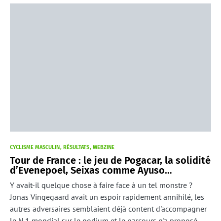
CYCLISME MASCULIN
RÉSULTATS
WEBZINE
Tour de France : le jeu de Pogacar, la solidité
d’Evenepoel, Seixas comme Ayuso…
Y avait-il quelque chose à faire face à un tel monstre ?
Jonas Vingegaard avait un espoir rapidement annihilé, les
autres adversaires semblaient déjà content d'accompagner
le N.1 mondial sur le podium et le parcours n'a proposé