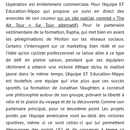
L’opération est évidemment commerciale. Pour l’équipe EF
Education-Nippo qui propose un suivi en direct des
avancées de son coureur
sur un site spécial, nommé « The
Alt Tour » (Le Tour alternatif)
. Pour le partenaire
vestimentaire de la formation, Rapha, qui met bien en avant
les pérégrinations de Morton sur les réseaux sociaux.
Certains s’interrogent sur ce marketing bien rôdé et sur
l’idée qu’un cycliste professionnel se laisse aller à ce type
de défi en pleine saison, pendant que ses équipiers
s’échinent à obtenir une victoire d’étape et/ou le maillot
jaune dans le même temps. L’équipe EF Education-Nippo
est toutefois une équipe qui vise plus que ces succès
sportifs. La formation de Jonathan Vaughters a construit
une philosophie autour de son groupe, prônant la liberté à
vélo et le plaisir du voyage et de la découverte. Comme son
partenaire principal, pour ce deuxième point. Les projets
portés par l’équipe américaine vont au-delà des victoires
sportives, même si ce sont celles-ci qui lui permettent
d’engranger des points UCI et de conserver à terme sa