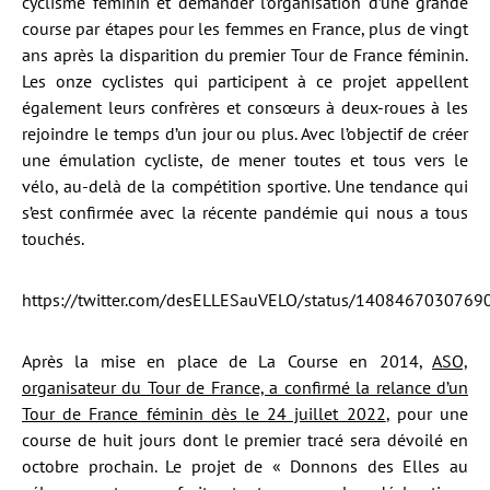
cyclisme féminin et demander l’organisation d’une grande
course par étapes pour les femmes en France, plus de vingt
ans après la disparition du premier Tour de France féminin.
Les onze cyclistes qui participent à ce projet appellent
également leurs confrères et consœurs à deux-roues à les
rejoindre le temps d’un jour ou plus. Avec l’objectif de créer
une émulation cycliste, de mener toutes et tous vers le
vélo, au-delà de la compétition sportive. Une tendance qui
s’est confirmée avec la récente pandémie qui nous a tous
touchés.
https://twitter.com/desELLESauVELO/status/140846703076
Après la mise en place de La Course en 2014,
ASO,
organisateur du Tour de France, a confirmé la relance d’un
Tour de France féminin dès le 24 juillet 2022
, pour une
course de huit jours dont le premier tracé sera dévoilé en
octobre prochain. Le projet de « Donnons des Elles au