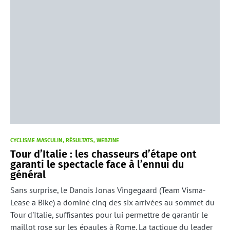
CYCLISME MASCULIN
RÉSULTATS
WEBZINE
Tour d’Italie : les chasseurs d’étape ont
garanti le spectacle face à l’ennui du
général
Sans surprise, le Danois Jonas Vingegaard (Team Visma-
Lease a Bike) a dominé cinq des six arrivées au sommet du
Tour d'Italie, suffisantes pour lui permettre de garantir le
maillot rose sur les épaules à Rome. La tactique du leader