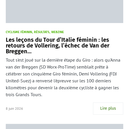
CYCLISME FÉMININ
RÉSULTATS
WEBZINE
Les leçons du Tour d’Italie féminin : les
retours de Vollering, l’échec de Van der
Breggen…
Tout s'est joué sur la dernière étape du Giro : alors qu'Anna
van der Breggen (SD Worx-ProTime) semblait prête à
célébrer son cinquième Giro féminin, Demi Vollering (FDJ
United-Suez) a renversé l'épreuve sur les 100 derniers
kilomètres pour devenir la deuxième cycliste à gagner les
trois Grands Tours.
Lire plus
8 juin 2026