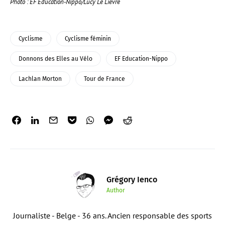
Photo : EF Education-Nippo/Lucy Le Lievre
Cyclisme
Cyclisme féminin
Donnons des Elles au Vélo
EF Education-Nippo
Lachlan Morton
Tour de France
Grégory Ienco
Author
Journaliste - Belge - 36 ans. Ancien responsable des sports