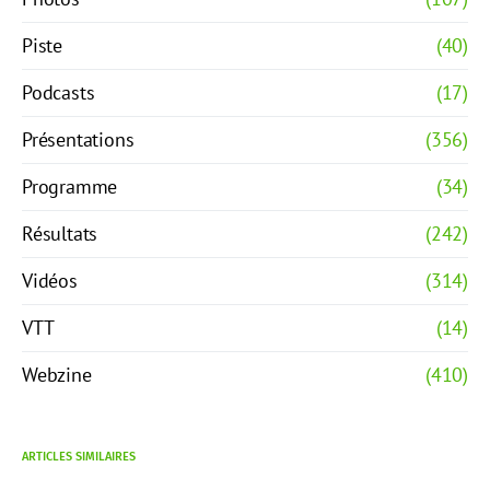
Piste
(40)
Podcasts
(17)
Présentations
(356)
Programme
(34)
Résultats
(242)
Vidéos
(314)
VTT
(14)
Webzine
(410)
ARTICLES SIMILAIRES