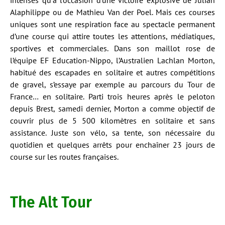
intenses qu’à l’occasion d’une victoire explosive de Julian
Alaphilippe ou de Mathieu Van der Poel. Mais ces courses
uniques sont une respiration face au spectacle permanent
d’une course qui attire toutes les attentions, médiatiques,
sportives et commerciales. Dans son maillot rose de
l’équipe EF Education-Nippo, l’Australien Lachlan Morton,
habitué des escapades en solitaire et autres compétitions
de gravel, s’essaye par exemple au parcours du Tour de
France… en solitaire. Parti trois heures après le peloton
depuis Brest, samedi dernier, Morton a comme objectif de
couvrir plus de 5 500 kilomètres en solitaire et sans
assistance. Juste son vélo, sa tente, son nécessaire du
quotidien et quelques arrêts pour enchaîner 23 jours de
course sur les routes françaises.
The Alt Tour