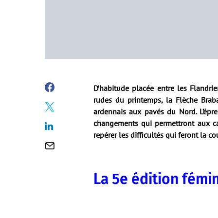
D’habitude placée entre les Flandri
rudes du printemps, la Flèche Brab
ardennais aux pavés du Nord. L’épreu
changements qui permettront aux c
repérer les difficultés qui feront la c
La 5e édition fémi