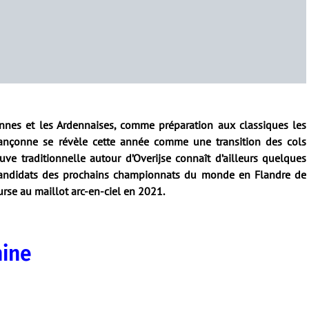
ennes et les Ardennaises, comme préparation aux classiques les
ançonne se révèle cette année comme une transition des cols
ve traditionnelle autour d’Overijse connaît d’ailleurs quelques
andidats des prochains championnats du monde en Flandre de
ourse au maillot arc-en-ciel en 2021.
nine