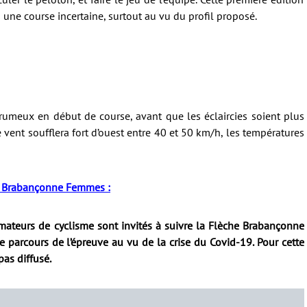
 une course incertaine, surtout au vu du profil proposé.
rumeux en début de course, avant que les éclaircies soient plus
vent soufflera fort d’ouest entre 40 et 50 km/h, les températures
che Brabançonne Femmes :
mateurs de cyclisme sont invités à suivre la Flèche Brabançonne
le parcours de l’épreuve au vu de la crise du Covid-19. Pour cette
 pas diffusé.