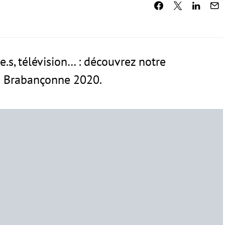
.te.s, télévision… : découvrez notre
e Brabançonne 2020.