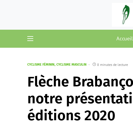
Accueil
8 minutes de lecture
CYCLISME FÉMININ
CYCLISME MASCULIN
Flèche Brabanço
notre présentat
éditions 2020