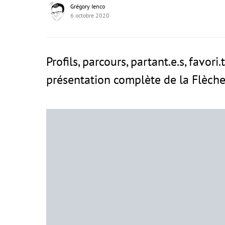
Grégory Ienco
6 octobre 2020
Profils, parcours, partant.e.s, favori
présentation complète de la Flèch