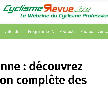
Calendrier
Programme TV
Podcasts
Photos
Conta
nne : découvrez
ion complète des