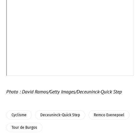
Photo : David Ramos/Getty Images/Deceuninck-Quick Step
Cyclisme
Deceuninck-Quick Step
Remco Evenepoel
Tour de Burgos