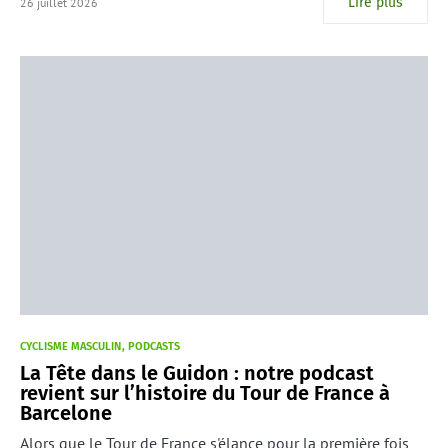
Lire plus
26 juillet 2026
CYCLISME MASCULIN
PODCASTS
La Tête dans le Guidon : notre podcast
revient sur l’histoire du Tour de France à
Barcelone
Alors que le Tour de France s'élance pour la première fois