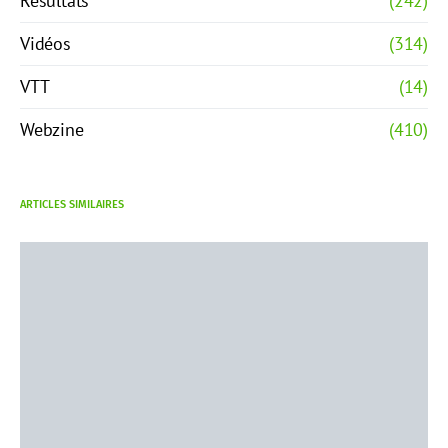
Résultats
(242)
Vidéos
(314)
VTT
(14)
Webzine
(410)
ARTICLES SIMILAIRES