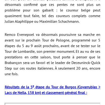
désormais confirmé que ces pentes ne sont plus un
problème pour son gabarit : le coureur belge peut
quasiment tout faire, tel des coureurs complets comme
Julian Alaphilippe ou Maximilian Schachmann.
Remco Evenepoel va désormais poursuivre sa marche en
avant sur le prochain Tour de Pologne, programmé sur 5
étapes du 5 au 9 août prochains, avant de se tester sur le
Tour de Lombardie, son premier monument. Et au vu de ses
prestations en cette saison, tout porte à penser que le
Brabançon sera un favori et le leader de Deceuninck-Quick
Step sur ces routes italiennes. À seulement 20 ans, encore
une fois.
e
Résultats de la 5
étape du Tour de Burgos (Covarrubias >
Lacs de Neila, 158 km) et classement général final :