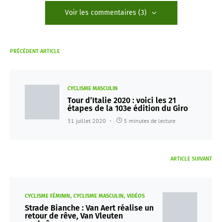
Voir les commentaires (3)
PRÉCÉDENT ARTICLE
CYCLISME MASCULIN
Tour d’Italie 2020 : voici les 21
étapes de la 103e édition du Giro
31 juillet 2020
5 minutes de lecture
ARTICLE SUIVANT
CYCLISME FÉMININ
CYCLISME MASCULIN
VIDÉOS
Strade Bianche : Van Aert réalise un
retour de rêve, Van Vleuten