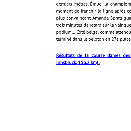
derniers mètres. Émue, la champion
moment de franchir la ligne après c
plus convaincant. Amanda Spratt glan
trois minutes de retard sur la vainque
podium… Côté belge, comme attendu, il
terminé dans le peloton en 27e place
Résultats de la course dames des
Innsbruck, 156.2 km) :