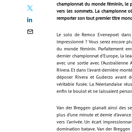
championnat du monde féminin, le 
vers les sommets. La championne oly
remporter son tout premier titre mond
Le solo de Remco Evenepoel dans 
impressionné ? Vous serez encore plu
du monde féminin. Parfaitement em
dernier championnat d’Europe, la lea
avec une sortie avec l’Australienne 
Rivera. Et dans l’avant-dernière monté
déposer Rivera et Guderzo avant de
véritable fusée. La Néerlandaise réuss
enfin le boulot et ne laissaient pers
Van der Breggen glanait ainsi des s
plus d’une minute et demie d’avance 
vers l’arrivée. Un écart impressionnan
domination batave. Van der Breggen 