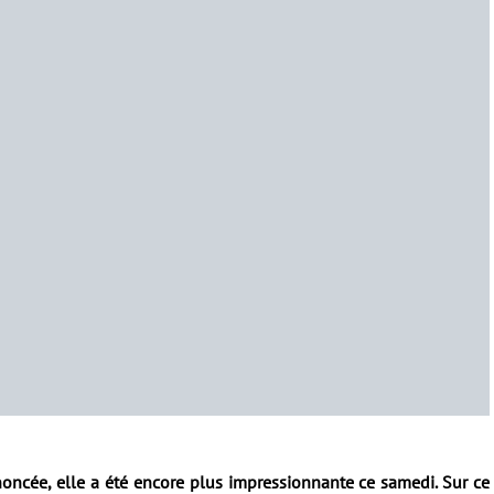
oncée, elle a été encore plus impressionnante ce samedi. Sur ce