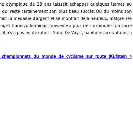
ne olympique de 28 ans laissait échapper quelques larmes au
e qui reste certainement son plus beau succès. Ou du moins son
ait la médaille d’argent et se montrait déjà heureux, malgré ses
ur, et Guderzo terminait troisième à plus de six minutes. Un sacré
 n’y a pas eu d’exploit : Sofie De Vuyst, habituée aux vallons, a
.
 championnats du monde de cyclisme sur route (Kufstein >