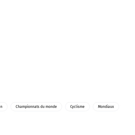
en
Championnats du monde
Cyclisme
Mondiaux