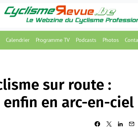
Calendrier
Programme TV
Podcasts
Photos
Conta
lisme sur route :
enfin en arc-en-ciel