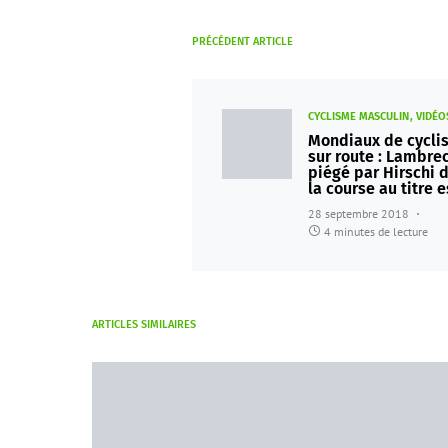
PRÉCÉDENT ARTICLE
CYCLISME MASCULIN
VIDÉO
Mondiaux de cycli
sur route : Lambre
piégé par Hirschi 
la course au titre 
28 septembre 2018
4 minutes de lecture
ARTICLES SIMILAIRES