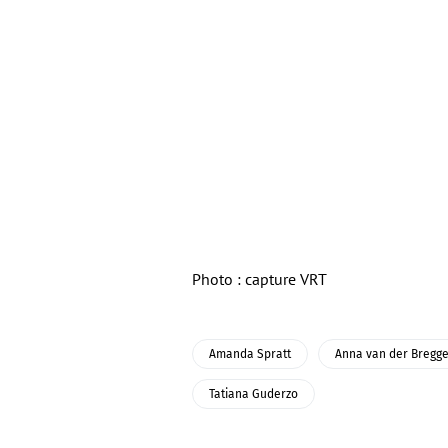
Photo : capture VRT
Amanda Spratt
Anna van der Bregg
Tatiana Guderzo