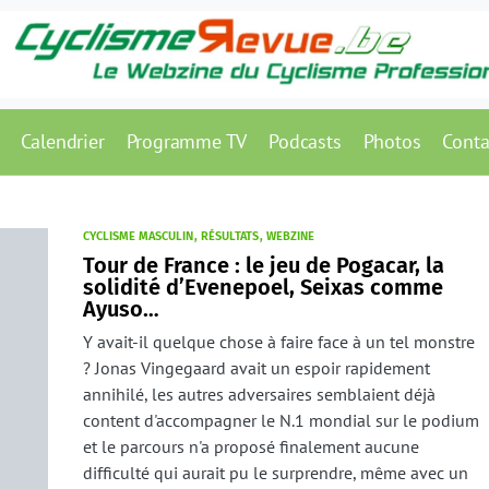
Calendrier
Programme TV
Podcasts
Photos
Conta
CYCLISME MASCULIN
RÉSULTATS
WEBZINE
Tour de France : le jeu de Pogacar, la
solidité d’Evenepoel, Seixas comme
Ayuso…
Y avait-il quelque chose à faire face à un tel monstre
? Jonas Vingegaard avait un espoir rapidement
annihilé, les autres adversaires semblaient déjà
content d'accompagner le N.1 mondial sur le podium
et le parcours n'a proposé finalement aucune
difficulté qui aurait pu le surprendre, même avec un