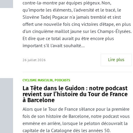
contre-la-montre par équipes piégeux. Non,
qu'importe les éléments, l'adversité et le tracé, le
Slovène Tadej Pogacar n'a jamais tremblé et s'est
offert une nouvelle fois cinq victoires d'étape, en plus
d'un cinquième maillot jaune sur les Champs-Élysées.
Et dire que ce total aurait pu être encore plus
important s'il l'avait souhaité…
Lire plus
26 juillet 2026
CYCLISME MASCULIN
PODCASTS
La Tête dans le Guidon : notre podcast
revient sur l’histoire du Tour de France
à Barcelone
Alors que le Tour de France s'élance pour la première
fois de son histoire de Barcelone, notre podcast vous
emmène en arrière, lorsque le peloton découvrait la
capitale de la Catalogne dès les années 50.