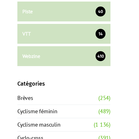
Piste
40
VTT
14
Webzine
410
Catégories
Brèves
(254)
Cyclisme féminin
(489)
Cyclisme masculin
(1 136)
Cyclo-cross
(391)