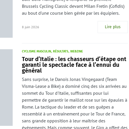
Brussels Cycling Classic devant Milan Fretin (Cofidis)
au bout d'une course bien gérée par les équipiers.
Lire plus
8 juin 2026
CYCLISME MASCULIN
RÉSULTATS
WEBZINE
Tour d’Italie : les chasseurs d’étape ont
garanti le spectacle face à l’ennui du
général
Sans surprise, le Danois Jonas Vingegaard (Team
Visma-Lease a Bike) a dominé cinq des six arrivées au
sommet du Tour d'Italie, suffisantes pour lui
permettre de garantir le maillot rose sur les épaules à
Rome. La tactique du leader et de ses guêpes a
ressemblé à un entraînement pour le Tour de France,
sans grande opposition à leur maîtrise des
événements. Mais comme souvent, le Giro a offert des